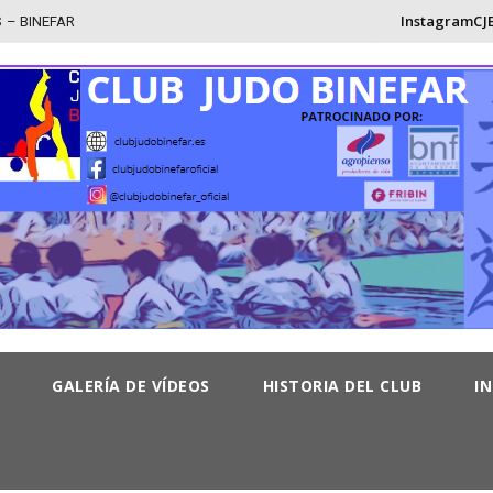
Skip
InstagramCJ
to
content
GALERÍA DE VÍDEOS
HISTORIA DEL CLUB
I