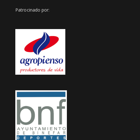
Patrocinado por:
/clubjudobinefar_oficial?