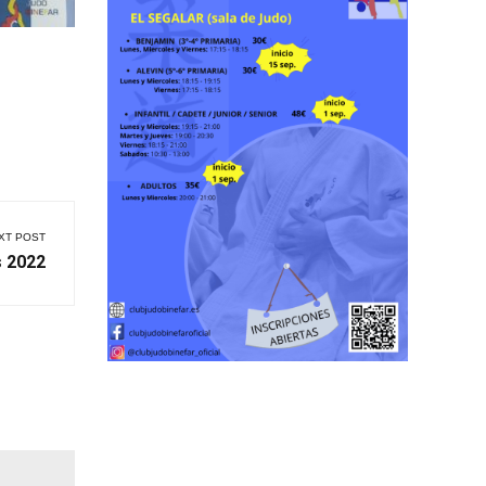
XT POST
s 2022