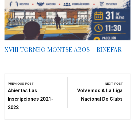
XVIII TORNEO MONTSE ABOS – BINEFAR
Navegación
de
PREVIOUS POST
NEXT POST
entradas
Previous
Next
Abiertas Las
Volvemos A La Liga
Post:
Post:
Inscripciones 2021-
Nacional De Clubs
2022