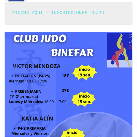
PINCHA AQUI - INSCRIPCIONES 25/26