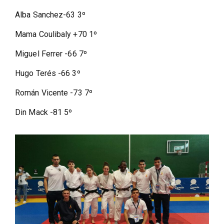
Alba Sanchez-63 3º
Mama Coulibaly +70 1º
Miguel Ferrer -66 7º
Hugo Terés -66 3º
Román Vicente -73 7º
Din Mack -81 5º