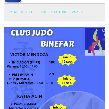
PINCHA AQUI - INSCRIPCIONES 25/26