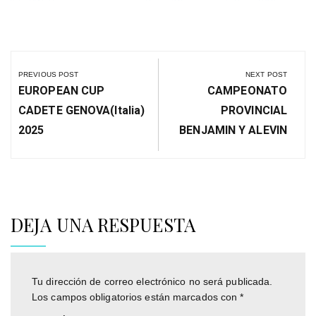
Navegación
de
PREVIOUS POST
NEXT POST
entradas
Previous
Next
EUROPEAN CUP
CAMPEONATO
Post:
Post:
CADETE GENOVA(italia)
PROVINCIAL
2025
BENJAMIN Y ALEVIN
DEJA UNA RESPUESTA
Tu dirección de correo electrónico no será publicada.
Los campos obligatorios están marcados con
*