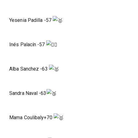
Yesenia Padilla -57
Inés Palacín -57
Alba
Sanchez -63
Sandra Naval -63
Mama Coulibaly+70