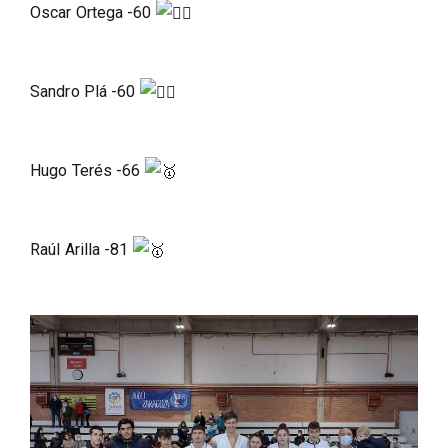
Oscar Ortega -60
Sandro Plá -60
Hugo Terés -66
Raúl Arilla -81