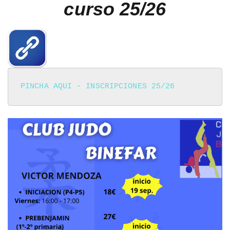
curso 25/26
PINCHA AQUI - INSCRIPCIONES 25/26